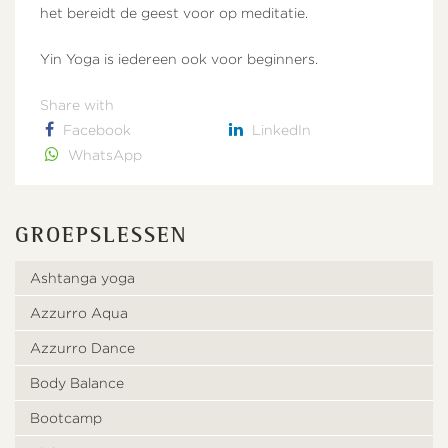
het bereidt de geest voor op meditatie.
Yin Yoga is iedereen ook voor beginners.
Share with
Facebook
LinkedIn
WhatsApp
GROEPSLESSEN
Ashtanga yoga
Azzurro Aqua
Azzurro Dance
Body Balance
Bootcamp