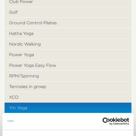
Club Power
Golf
Ground Control Pilates
Hatha Yoga
Nordic Walking
Power Yoga
Power Yoga Easy Flow
RPM/Spinning
Tennisles in groep
XCO
Yin Yoga