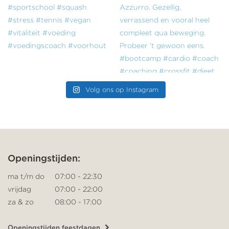
Volg ons op Instagram
Openingstijden:
ma t/m do
07:00 - 22:30
vrijdag
07:00 - 22:00
za & zo
08:00 - 17:00
Openingstijden feestdagen