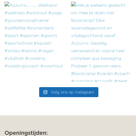
Volg ons op Instagram
Openingstijden: