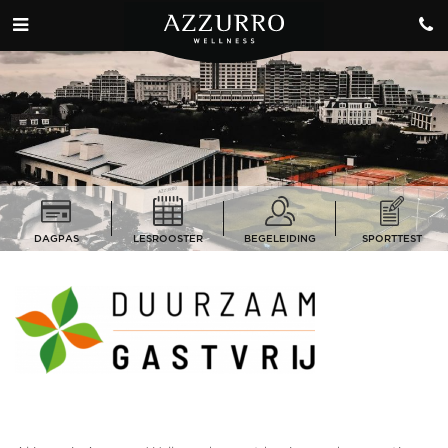
DAGPAS
LESROOSTER
BEGELEIDING
SPORTTEST