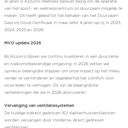
Al jaren is Azzurro Wellness bewust bezig om de operatie
van het sport- en wellnesscentrum zo duurzaam mogelijk te
maken. Dit heeft geleid tot het behalen van het Duurzaam
Gastvrij Goud Certificaat in maar liefst 4 jaren op rij, in 2023,
2024, 2025 en 2026!
MVO update 2026
Bij Azzurro blijven we continu investeren in een duurzame
en toekomstbestendige omgeving. In 2026 zetten we
opnieuw belangrijke stappen om onze impact op het milieu
verder te verminderen en tegelijkertijd het comfort voor
onze leden te verhogen. Dit zijn de belangrijkste
verbeteringen die we in 2026 doorvoeren:
Vervanging van ventilatiesystemen
De huidige indirect gedreven IE2 slakkenhuisventilatoren
worden vervangen door moderne, direct gedreven
ventilatoren.