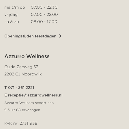
ma t/m do
07:00 - 22:30
vrijdag
07:00 - 22:00
za & zo
08:00 - 17:00
Openingstijden feestdagen
Azzurro Wellness
Oude Zeeweg 57
2202 CJ Noordwijk
T
071 - 361 2221
E
receptie@azzurrowellness.nl
Azzurro Wellness scoort een
9.3
uit
68
ervaringen
KvK nr: 27311939