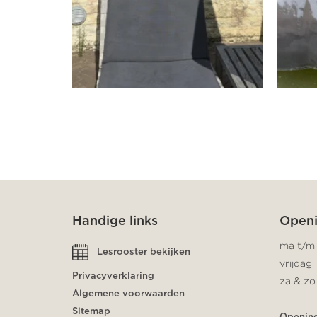
Handige links
Openi
ma t/m
Lesrooster bekijken
vrijdag
Privacyverklaring
za & zo
Algemene voorwaarden
Sitemap