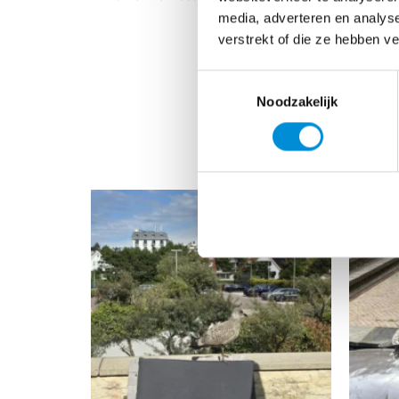
media, adverteren en analys
verstrekt of die ze hebben v
Toestemmingsselectie
Noodzakelijk