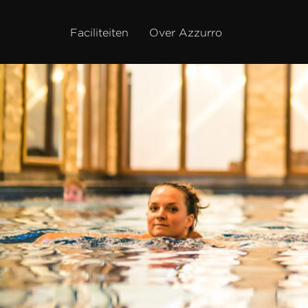
Faciliteiten
Over Azzurro