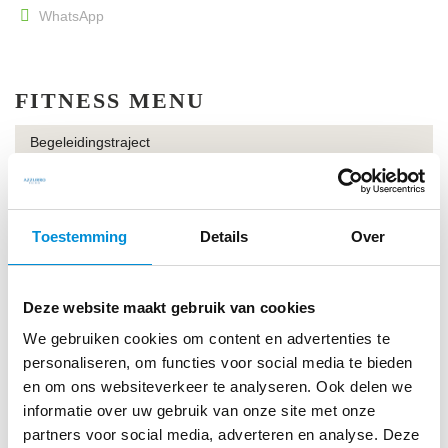
WhatsApp
FITNESS MENU
Begeleidingstraject
Online Sporttest
Cardiofitness en krachttraining
Toestemming
Details
Over
Circuittraining
Kinesis
Deze website maakt gebruik van cookies
Omnia
We gebruiken cookies om content en advertenties te
Personal training
personaliseren, om functies voor social media te bieden
en om ons websiteverkeer te analyseren. Ook delen we
Groepslessen
informatie over uw gebruik van onze site met onze
partners voor social media, adverteren en analyse. Deze