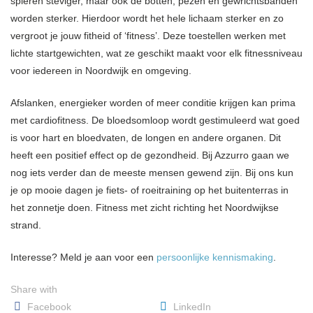
spieren steviger, maar ook de botten, pezen en gewrichtsbanden
worden sterker. Hierdoor wordt het hele lichaam sterker en zo
vergroot je jouw fitheid of ‘fitness’. Deze toestellen werken met
lichte startgewichten, wat ze geschikt maakt voor elk fitnessniveau
voor iedereen in Noordwijk en omgeving.
Afslanken, energieker worden of meer conditie krijgen kan prima
met cardiofitness. De bloedsomloop wordt gestimuleerd wat goed
is voor hart en bloedvaten, de longen en andere organen. Dit
heeft een positief effect op de gezondheid. Bij Azzurro gaan we
nog iets verder dan de meeste mensen gewend zijn. Bij ons kun
je op mooie dagen je fiets- of roeitraining op het buitenterras in
het zonnetje doen. Fitness met zicht richting het Noordwijkse
strand.
Interesse? Meld je aan voor een
persoonlijke kennismaking
.
Share with
Facebook
LinkedIn