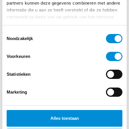
partners kunnen deze gegevens combineren met andere
informatie die u aan ze heeft verstrekt of die ze hebben
verzameld op basis van uw gebruik van hun services.
Toestemmingsselectie
Noodzakelijk
Voorkeuren
VOLG ONS OP INSTAGRAM
Statistieken
Marketing
Alles toestaan