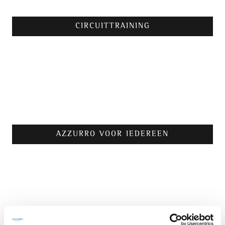
CIRCUITTRAINING
AZZURRO VOOR IEDEREEN