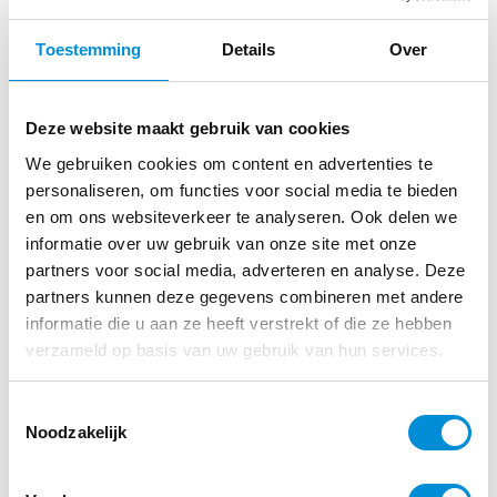
PERSONAL TRAINING
Toestemming
Details
Over
Deze website maakt gebruik van cookies
We gebruiken cookies om content en advertenties te
personaliseren, om functies voor social media te bieden
en om ons websiteverkeer te analyseren. Ook delen we
informatie over uw gebruik van onze site met onze
partners voor social media, adverteren en analyse. Deze
OMNIA
partners kunnen deze gegevens combineren met andere
informatie die u aan ze heeft verstrekt of die ze hebben
verzameld op basis van uw gebruik van hun services.
Toestemmingsselectie
Noodzakelijk