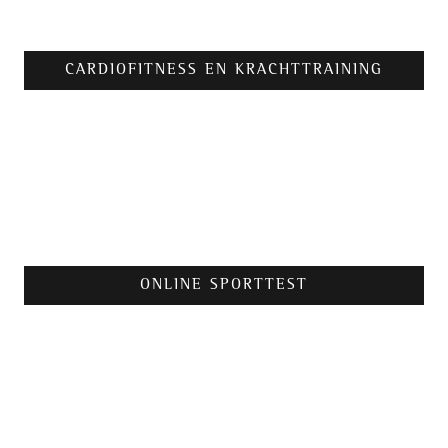
CARDIOFITNESS EN KRACHTTRAINING
ONLINE SPORTTEST