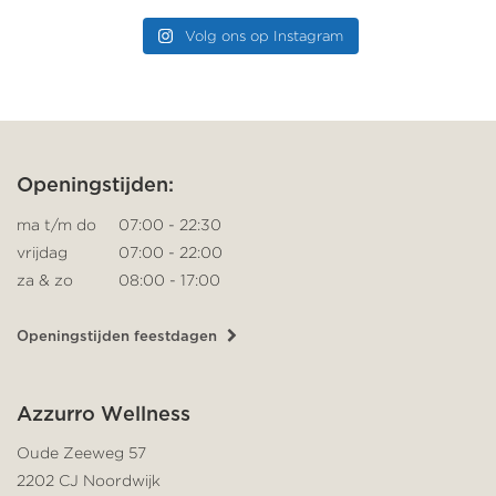
Volg ons op Instagram
Openingstijden:
ma t/m do
07:00 - 22:30
vrijdag
07:00 - 22:00
za & zo
08:00 - 17:00
Openingstijden feestdagen
Azzurro Wellness
Oude Zeeweg 57
2202 CJ Noordwijk