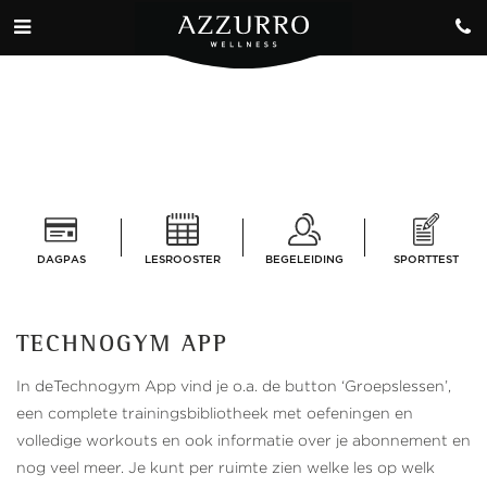
DAGPAS
LESROOSTER
BEGELEIDING
SPORTTEST
TECHNOGYM APP
In deTechnogym App vind je o.a. de button ‘Groepslessen’,
een complete trainingsbibliotheek met oefeningen en
volledige workouts en ook informatie over je abonnement en
nog veel meer. Je kunt per ruimte zien welke les op welk