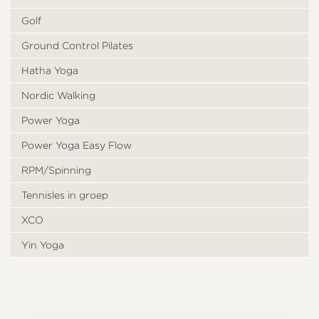
Golf
Ground Control Pilates
Hatha Yoga
Nordic Walking
Power Yoga
Power Yoga Easy Flow
RPM/Spinning
Tennisles in groep
XCO
Yin Yoga