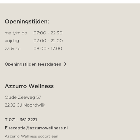
Openingstijden:
ma t/m do
07:00 - 22:30
vrijdag
07:00 - 22:00
za & zo
08:00 - 17:00
Openingstijden feestdagen
Azzurro Wellness
Oude Zeeweg 57
2202 CJ Noordwijk
T
071 - 361 2221
E
receptie@azzurrowellness.nl
Azzurro Wellness scoort een