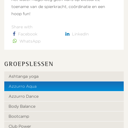
toename van de spierkracht, coördinatie en een
hoop fun!
Share with
Facebook
LinkedIn
WhatsApp
GROEPSLESSEN
Ashtanga yoga
Azzurro Aqua
Azzurro Dance
Body Balance
Bootcamp
Club Power