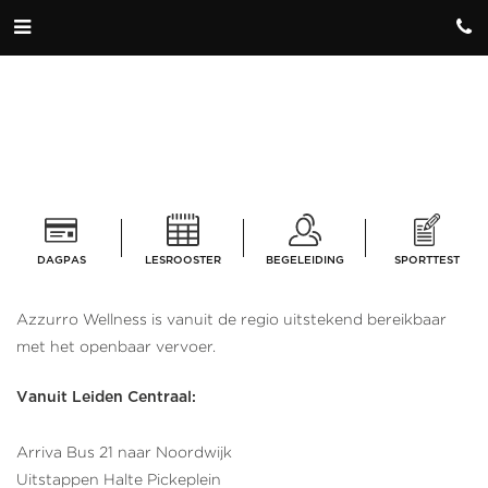
DAGPAS
LESROOSTER
BEGELEIDING
SPORTTEST
Azzurro Wellness is vanuit de regio uitstekend bereikbaar
met het openbaar vervoer.
Vanuit Leiden Centraal:
Arriva Bus 21 naar Noordwijk
Uitstappen Halte Pickeplein