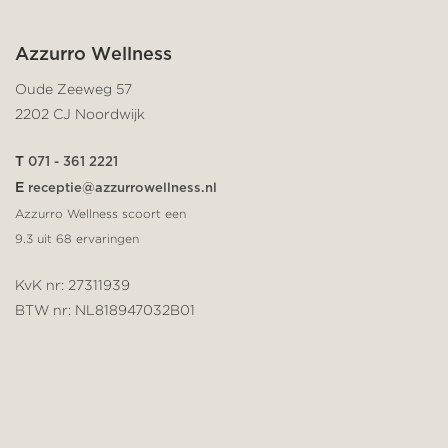
Azzurro Wellness
Oude Zeeweg 57
2202 CJ Noordwijk
T
071 - 361 2221
E
receptie@azzurrowellness.nl
Azzurro Wellness scoort een
9.3
uit
68
ervaringen
KvK nr: 27311939
BTW nr: NL818947032B01