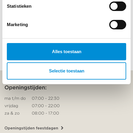
Statistieken
Marketing
Volg ons op Instagram
Alles toestaan
Selectie toestaan
Openingstijden:
ma t/m do
07:00 - 22:30
vrijdag
07:00 - 22:00
za & zo
08:00 - 17:00
Openingstijden feestdagen