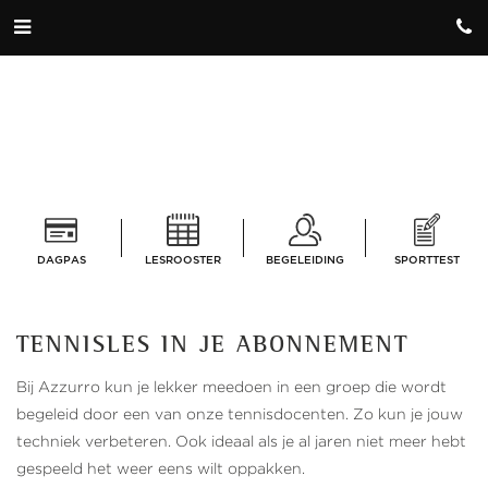
DAGPAS
LESROOSTER
BEGELEIDING
SPORTTEST
TENNISLES IN JE ABONNEMENT
Bij Azzurro kun je lekker meedoen in een groep die wordt
begeleid door een van onze tennisdocenten. Zo kun je jouw
techniek verbeteren. Ook ideaal als je al jaren niet meer hebt
gespeeld het weer eens wilt oppakken.