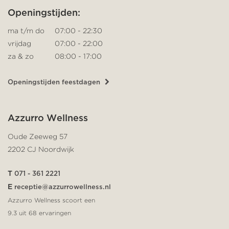
Openingstijden:
ma t/m do
07:00 - 22:30
vrijdag
07:00 - 22:00
za & zo
08:00 - 17:00
Openingstijden feestdagen
Azzurro Wellness
Oude Zeeweg 57
2202 CJ Noordwijk
T
071 - 361 2221
E
receptie@azzurrowellness.nl
Azzurro Wellness scoort een
9.3
uit
68
ervaringen