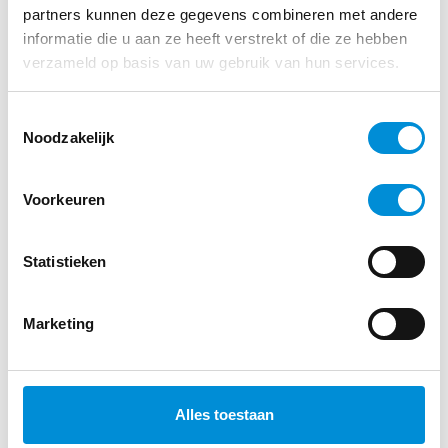
partners kunnen deze gegevens combineren met andere
informatie die u aan ze heeft verstrekt of die ze hebben
verzameld op basis van uw gebruik van hun services.
Toestemmingsselectie
Noodzakelijk
NORDIC WALKING
Voorkeuren
VOLG ONS OP INSTAGRAM
Statistieken
Marketing
Alles toestaan