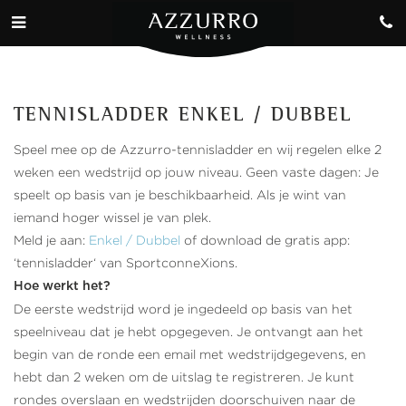
TENNISLADDER ENKEL / DUBBEL
Speel mee op de Azzurro-tennisladder en wij regelen elke 2
weken een wedstrijd op jouw niveau. Geen vaste dagen: Je
speelt op basis van je beschikbaarheid. Als je wint van
iemand hoger wissel je van plek.
Meld je aan:
Enkel / Dubbel
of download de gratis app:
‘tennisladder‘ van SportconneXions.
Hoe werkt het?
De eerste wedstrijd word je ingedeeld op basis van het
speelniveau dat je hebt opgegeven. Je ontvangt aan het
begin van de ronde een email met wedstrijdgegevens, en
hebt dan 2 weken om de uitslag te registreren. Je kunt
rondes overslaan en wedstrijden doorschuiven naar de