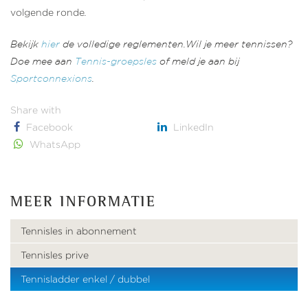
volgende ronde
.
Bekijk
hier
de volledige reglementen.Wil je meer tennissen?
Doe mee aan
Tennis-groepsles
of meld je aan bij
Sportconnexions
.
Share with
Facebook
LinkedIn
WhatsApp
MEER INFORMATIE
Tennisles in abonnement
Tennisles prive
Tennisladder enkel / dubbel