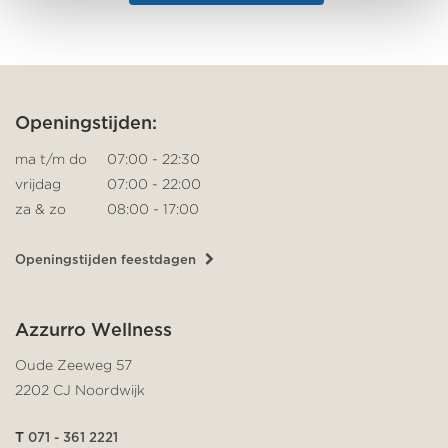
Openingstijden:
ma t/m do
07:00 - 22:30
vrijdag
07:00 - 22:00
za & zo
08:00 - 17:00
Openingstijden feestdagen
Azzurro Wellness
Oude Zeeweg 57
2202 CJ Noordwijk
T
071 - 361 2221