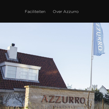
Faciliteiten
Over Azzurro