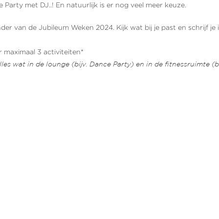
 Party met DJ..! En natuurlijk is er nog veel meer keuze.
der van de Jubileum Weken 2024. Kijk wat bij je past en schrijf je i
r maximaal 3 activiteiten*
lles wat in de lounge (bijv. Dance Party) en in de fitnessruimte (bi