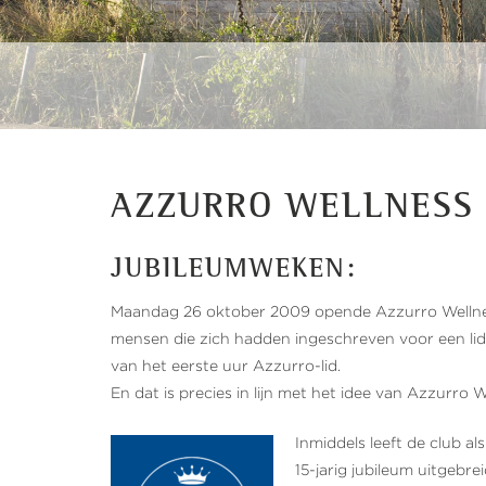
AZZURRO WELLNESS 
JUBILEUMWEKEN:
Maandag 26 oktober 2009 opende Azzurro Wellnes
mensen die zich hadden ingeschreven voor een lidma
van het eerste uur Azzurro-lid.
En dat is precies in lijn met het idee van Azzurro 
Inmiddels leeft de club a
15-jarig jubileum uitgebre