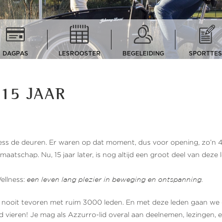
DAGPAS
LESROOSTER
BEGELEIDING
SPORTTES
15 JAAR
s de deuren. Er waren op dat moment, dus voor opening, zo’n 
atschap. Nu, 15 jaar later, is nog altijd een groot deel van deze 
Wellness:
een leven lang plezier in beweging en ontspanning.
ls nooit tevoren met ruim 3000 leden. En met deze leden gaan we 
id vieren! Je mag als Azzurro-lid overal aan deelnemen, lezingen, 