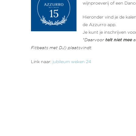
wijnproeverij of een Dance
Hieronder vind je de kalen
de Azzurro app.
Je kunt je inschrijven voo
*Daarvoor
a
telt niet mee
Fitbeats met DJ) plaatsvindt.
Link naar:
jubileum weken 24